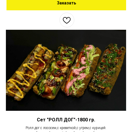
Заказать
Сет "РОЛЛ ДОГ"-1800 гр.
Ролл дог с лососем,с креветкой,с угрем,с курицей.