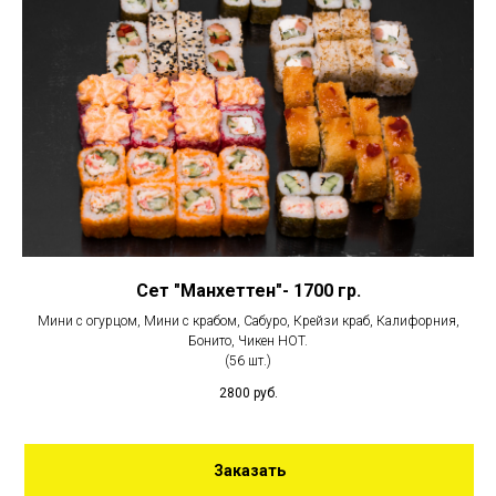
Сет "Манхеттен"- 1700 гр.
Мини с огурцом, Мини с крабом, Сабуро, Крейзи краб, Калифорния,
Бонито, Чикен HOT.
(56 шт.)
2800
руб.
Заказать