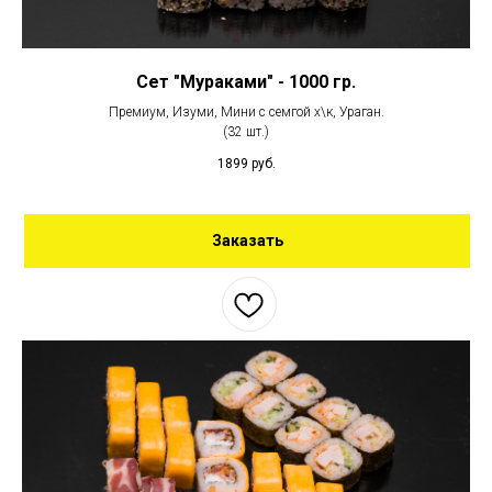
Сет "Мураками" - 1000 гр.
Премиум, Изуми, Мини с семгой х\к, Ураган.
(32 шт.)
1899
руб.
Заказать