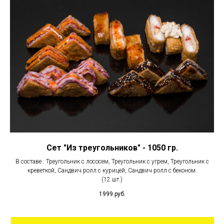
Сет "Из треугольников" - 1050 гр.
В составе : Треугольник с лососем, Треугольник с угрем, Треугольник с
креветкой, Сандвич ролл с курицей, Сандвич ролл с беконом.
(12 шт.)
1999
руб.