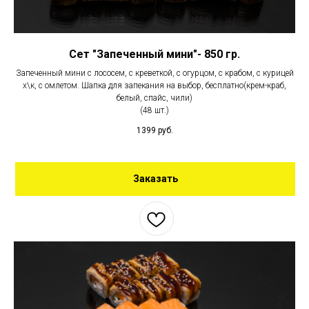
Сет "Запеченный мини"- 850 гр.
Запеченный мини с лососем, с креветкой, с огурцом, с крабом, с курицей
х\к, с омлетом. Шапка для запекания на выбор, бесплатно(крем-краб,
белый, спайс, чили)
(48 шт.)
1399
руб.
Заказать