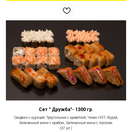
Сет " Дружба"- 1300 гр.
Сендвич с курицей, Треугольник с креветкой, Чикен HOT, Фурай,
Запеченный мини с крабом, Запеченный мини с лососем.
(37 шт.)