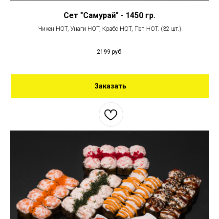
Сет "Самурай" - 1450 гр.
Чикен HOT, Унаги HOT, Крабс HOT, Пеп HOT. (32 шт.)
2199
руб.
Заказать