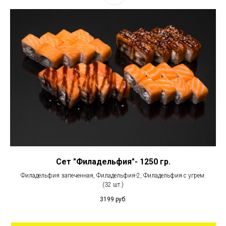
Сет "Филадельфия"- 1250 гр.
Филадельфия запеченная, Филадельфия-2, Филадельфия с угрем.
(32 шт.)
3199
руб.