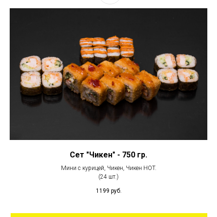
Сет "Чикен" - 750 гр.
Мини с курицей, Чикен, Чикен HOT.
(24 шт.)
1199
руб.