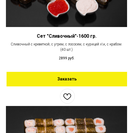
Сет "Сливочный"-1600 гр.
Сливочный с креветкой, с угрем, с лососем, с курицей х\к, с крабом.
(40 шт.)
2899
руб.
Заказать