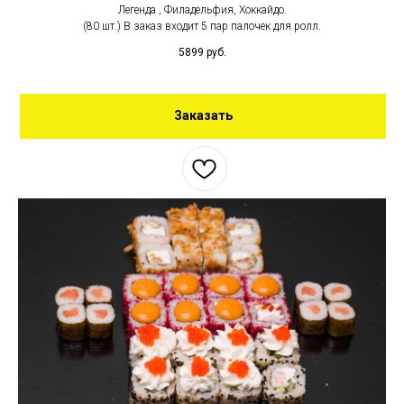
Легенда , Филадельфия, Хоккайдо.
(80 шт.) В заказ входит 5 пар палочек для ролл.
5899
руб.
Заказать