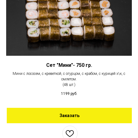
Сет "Мини"- 750 гр.
Мини с лососем, с креветкой, с огурцом, с крабом, с курицей х\к, с
омлетом.
(48 шт.)
1199
руб.
Заказать