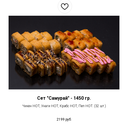
Сет "Самурай" - 1450 гр.
Чикен HOT, Унаги HOT, Крабс HOT, Пеп HOT. (32 шт.)
2199
руб.