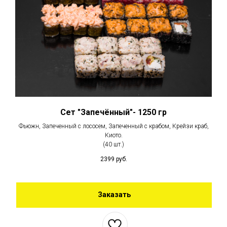
Сет "Запечённый"- 1250 гр
Фьюжн, Запеченный с лососем, Запеченный с крабом, Крейзи краб,
Киото.
(40 шт.)
2399
руб.
Заказать