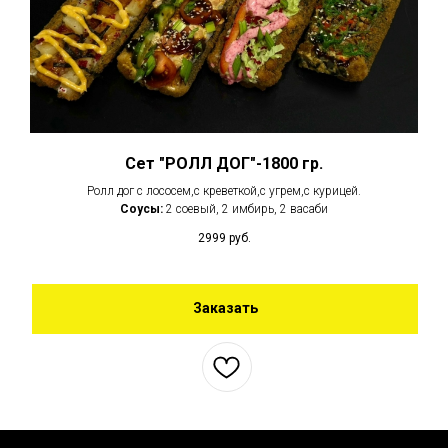
Сет "РОЛЛ ДОГ"-1800 гр.
Ролл дог с лососем,с креветкой,с угрем,с курицей.
Соусы:
2 соевый, 2 имбирь, 2 васаби
2999
руб.
Заказать