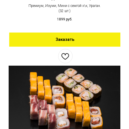
Премиум, Изуми, Мини с семгой х\к, Ураган.
(32 шт.)
1899
руб.
Заказать