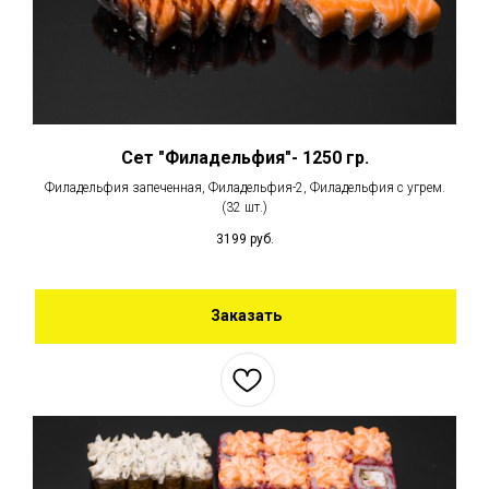
Сет "Филадельфия"- 1250 гр.
Филадельфия запеченная, Филадельфия-2, Филадельфия с угрем.
(32 шт.)
3199
руб.
Заказать