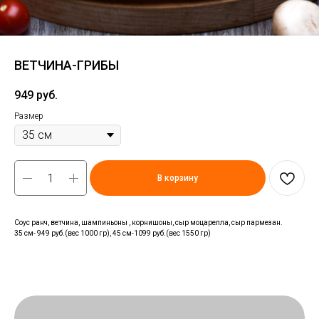
ВЕТЧИНА-ГРИБЫ
949
руб.
Размер
В корзину
Соус ранч, ветчина, шампиньоны , корнишоны, сыр моцарелла, сыр пармезан.
35 см- 949 руб.(вес 1000 гр), 45 см-1099 руб.(вес 1550 гр)