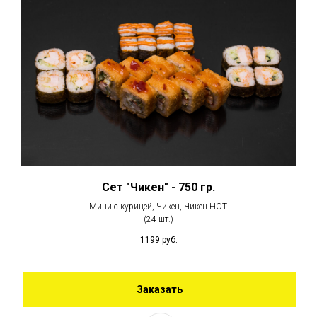
Сет "Чикен" - 750 гр.
Мини с курицей, Чикен, Чикен HOT.
(24 шт.)
1199
руб.
Заказать