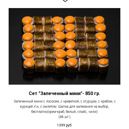
Сет "Запеченный мини"- 850 гр.
Запеченный мини с лососем, с креветкой, с огурцом, с крабом, с
курицей х\к, с омлетом. Шапка для запекания на выбор,
бесплатно(крем-краб, белый, спайс, чили)
(48 шт.)
1399
руб.