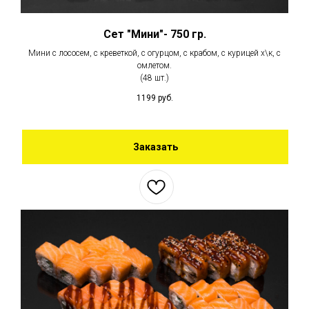
Сет "Мини"- 750 гр.
Мини с лососем, с креветкой, с огурцом, с крабом, с курицей х\к, с
омлетом.
(48 шт.)
1199
руб.
Заказать