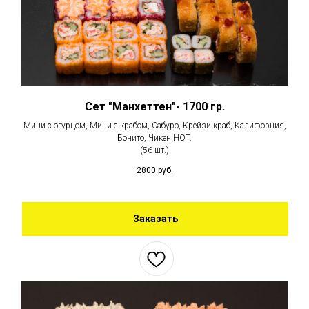
Сет "Манхеттен"- 1700 гр.
Мини с огурцом, Мини с крабом, Сабуро, Крейзи краб, Калифорния,
Бонито, Чикен HOT.
(56 шт.)
2800
руб.
Заказать