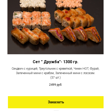
Сет " Дружба"- 1300 гр.
Сендвич с курицей, Треугольник с креветкой, Чикен HOT, Фурай,
Запеченный мини с крабом, Запеченный мини с лососем.
(37 шт.)
2499
руб.
Заказать