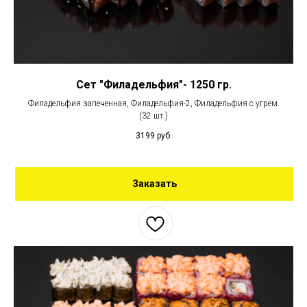
Сет "Филадельфия"- 1250 гр.
Филадельфия запеченная, Филадельфия-2, Филадельфия с угрем.
(32 шт.)
3199
руб.
Заказать