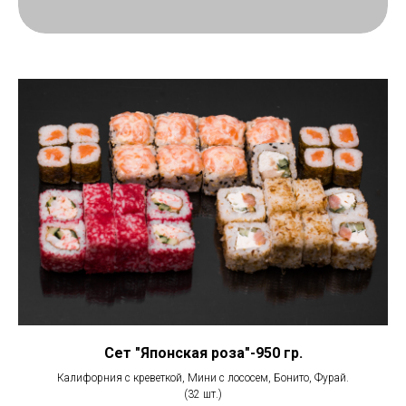
Сет "Японская роза"-950 гр.
Калифорния с креветкой, Мини с лососем, Бонито, Фурай.
(32 шт.)