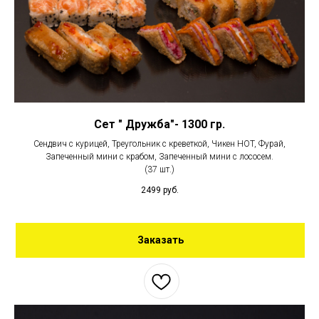
Сет " Дружба"- 1300 гр.
Сендвич с курицей, Треугольник с креветкой, Чикен HOT, Фурай,
Запеченный мини с крабом, Запеченный мини с лососем.
(37 шт.)
2499
руб.
Заказать