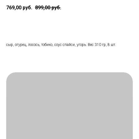
769,00
руб.
899,00
руб.
В корзину
сыр, огурец, лосось, тобико, соус спайси, угорь. Вес 310 гр, 8 шт.