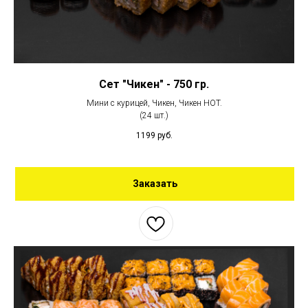
Сет "Чикен" - 750 гр.
Мини с курицей, Чикен, Чикен HOT.
(24 шт.)
1199
руб.
Заказать