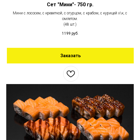
Сет "Мини"- 750 гр.
Мини с лососем, с креветкой, с огурцом, с крабом, с курицей х\к, с
омлетом.
(48 шт.)
1199
руб.
Заказать