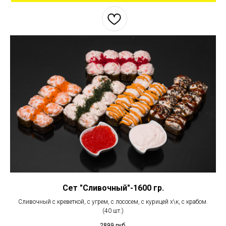
Сет "Сливочный"-1600 гр.
Сливочный с креветкой, с угрем, с лососем, с курицей х\к, с крабом.
(40 шт.)
2899
руб.