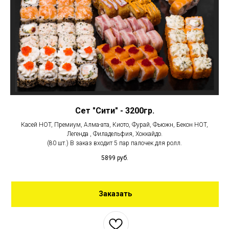
Сет "Сити" - 3200гр.
Касей HOT, Премиум, Алма-ата, Киото, Фурай, Фьюжн, Бекон HOT,
Легенда , Филадельфия, Хоккайдо.
(80 шт.) В заказ входит 5 пар палочек для ролл.
5899
руб.
Заказать