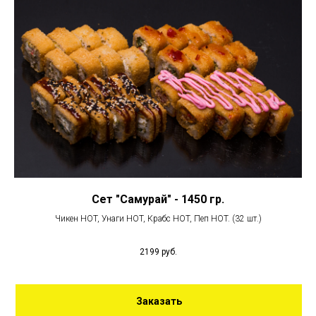
Сет "Самурай" - 1450 гр.
Чикен HOT, Унаги HOT, Крабс HOT, Пеп HOT. (32 шт.)
2199
руб.
Заказать