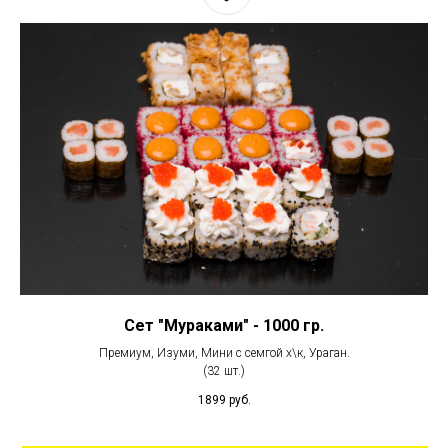
Сет "Мураками" - 1000 гр.
Премиум, Изуми, Мини с семгой х\к, Ураган.
(32 шт.)
1899
руб.