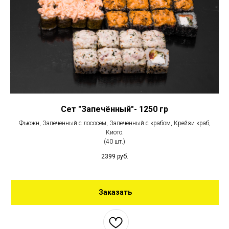
Сет "Запечённый"- 1250 гр
Фьюжн, Запеченный с лососем, Запеченный с крабом, Крейзи краб,
Киото.
(40 шт.)
2399
руб.
Заказать