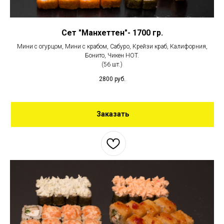
Сет "Манхеттен"- 1700 гр.
Мини с огурцом, Мини с крабом, Сабуро, Крейзи краб, Калифорния,
Бонито, Чикен HOT.
(56 шт.)
2800
руб.
Заказать