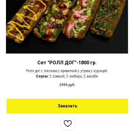
Сет "РОЛЛ ДОГ"-1800 гр.
Ролл дог с лососем,с креветкой,с угрем,с курицей.
Соусы:
2 соевый, 2 имбирь, 2 васаби
2999
руб.
Заказать