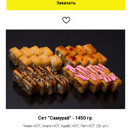
Заказать
Сет "Самурай" - 1450 гр.
Чикен HOT, Унаги HOT, Крабс HOT, Пеп HOT. (32 шт.)