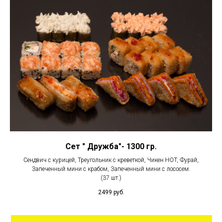
Сет " Дружба"- 1300 гр.
Сендвич с курицей, Треугольник с креветкой, Чикен HOT, Фурай,
Запеченный мини с крабом, Запеченный мини с лососем.
(37 шт.)
2499
руб.