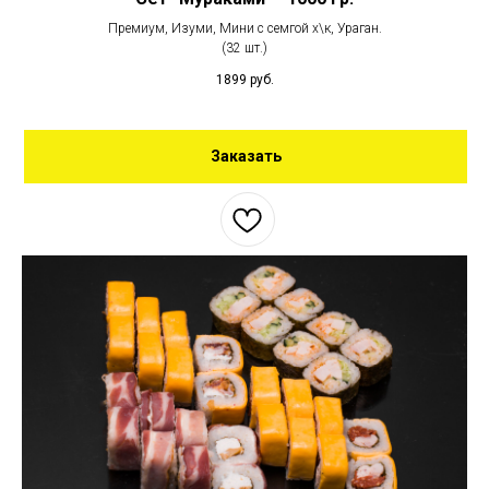
Премиум, Изуми, Мини с семгой х\к, Ураган.
(32 шт.)
1899
руб.
Заказать