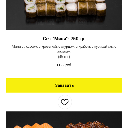
Сет "Мини"- 750 гр.
Мини с лососем, с креветкой, с огурцом, с крабом, с курицей х\к, с
омлетом.
(48 шт.)
1199
руб.
Заказать