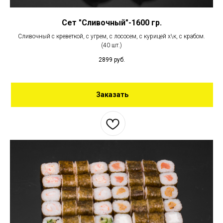
Сет "Сливочный"-1600 гр.
Сливочный с креветкой, с угрем, с лососем, с курицей х\к, с крабом.
(40 шт.)
2899
руб.
Заказать