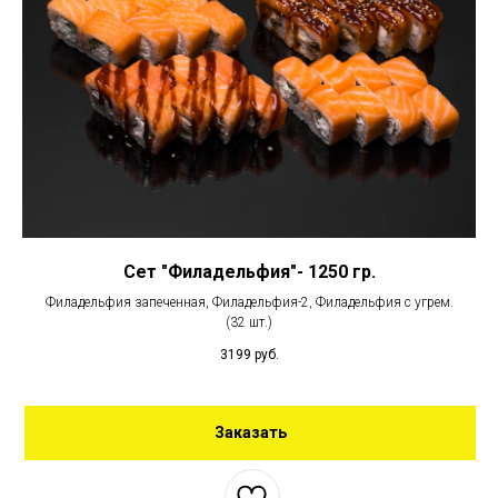
Сет "Филадельфия"- 1250 гр.
Филадельфия запеченная, Филадельфия-2, Филадельфия с угрем.
(32 шт.)
3199
руб.
Заказать