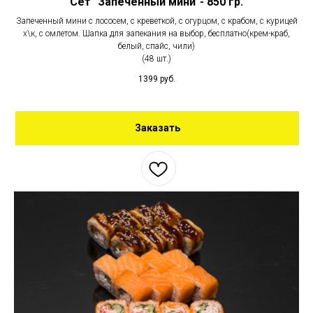
Сет "Запеченный мини"- 850 гр.
Запеченный мини с лососем, с креветкой, с огурцом, с крабом, с курицей
х\к, с омлетом. Шапка для запекания на выбор, бесплатно(крем-краб,
белый, спайс, чили)
(48 шт.)
1399
руб.
Заказать