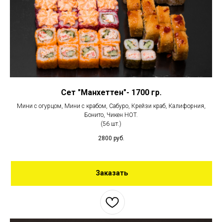
Сет "Манхеттен"- 1700 гр.
Мини с огурцом, Мини с крабом, Сабуро, Крейзи краб, Калифорния,
Бонито, Чикен HOT.
(56 шт.)
2800
руб.
Заказать