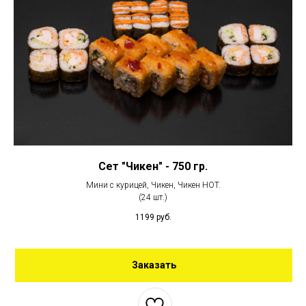
Сет "Чикен" - 750 гр.
Мини с курицей, Чикен, Чикен HOT.
(24 шт.)
1199
руб.
Заказать