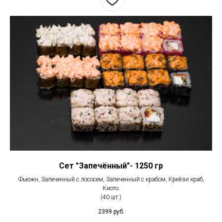
Сет "Запечённый"- 1250 гр
Фьюжн, Запеченный с лососем, Запеченный с крабом, Крейзи краб,
Киото.
(40 шт.)
2399
руб.