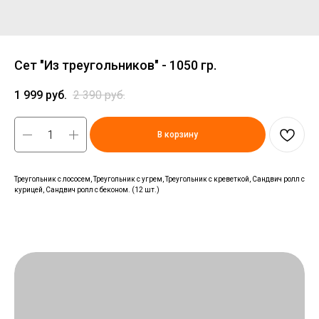
Сет "Из треугольников" - 1050 гр.
1 999
руб.
2 390
руб.
В корзину
Треугольник с лососем, Треугольник с угрем, Треугольник с креветкой, Сандвич ролл с
курицей, Сандвич ролл с беконом. (12 шт.)