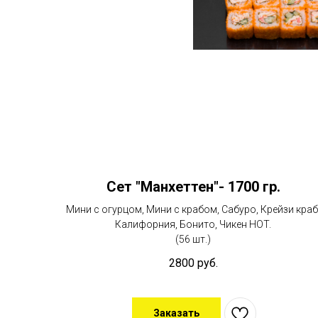
Сет "Манхеттен"- 1700 гр.
Мини с огурцом, Мини с крабом, Сабуро, Крейзи краб
Калифорния, Бонито, Чикен HOT.
(56 шт.)
2800
руб.
Заказать