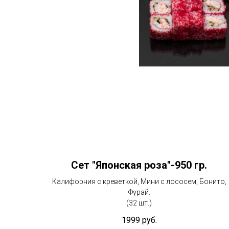
Сет "Японская роза"-950 гр.
Калифорния с креветкой, Мини с лососем, Бонито,
Фурай.
(32 шт.)
1999
руб.