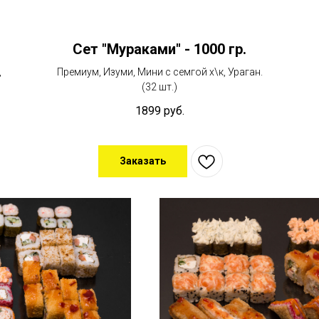
Сет "Мураками" - 1000 гр.
,
Премиум, Изуми, Мини с семгой х\к, Ураган.
(32 шт.)
1899
руб.
Заказать