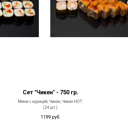
Сет "Чикен" - 750 гр.
Мини с курицей, Чикен, Чикен HOT.
(24 шт.)
1199
руб.