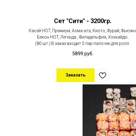
Сет "Сити" - 3200гр.
Касей HOT, Премиум, Алма-ата, Киото, Фурай, Фьюжн
Бекон HOT, Легенда , Филадельфия, Хоккайдо.
(80 шт.) В заказ входит 5 пар палочек для ролл.
5899
руб.
Заказать