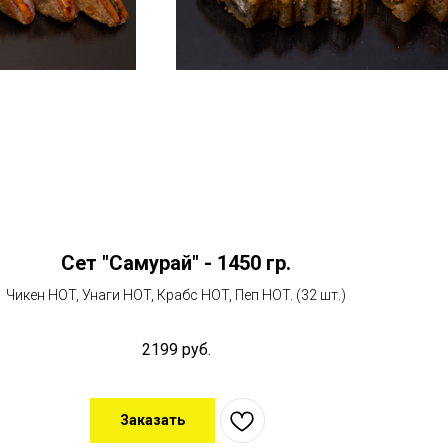
Сет "Самурай" - 1450 гр.
Чикен HOT, Унаги HOT, Крабс HOT, Пеп HOT. (32 шт.)
2199
руб.
Заказать