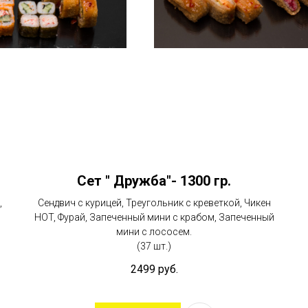
Сет " Дружба"- 1300 гр.
,
Сендвич с курицей, Треугольник с креветкой, Чикен
HOT, Фурай, Запеченный мини с крабом, Запеченный
мини с лососем.
(37 шт.)
2499
руб.