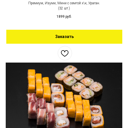
Премиум, Изуми, Мини с семгой х\к, Ураган.
(32 шт.)
1899
руб.
Заказать