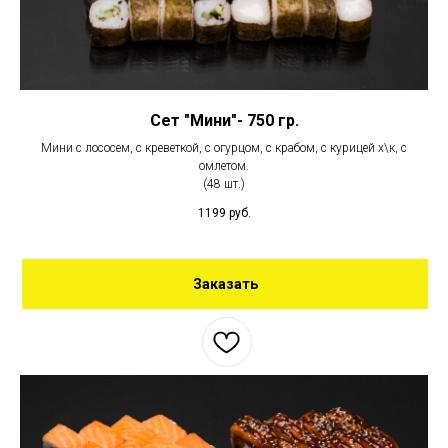
Сет "Мини"- 750 гр.
Мини с лососем, с креветкой, с огурцом, с крабом, с курицей х\к, с
омлетом.
(48 шт.)
1199
руб.
Заказать