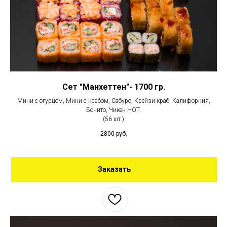
Сет "Манхеттен"- 1700 гр.
Мини с огурцом, Мини с крабом, Сабуро, Крейзи краб, Калифорния,
Бонито, Чикен HOT.
(56 шт.)
2800
руб.
Заказать