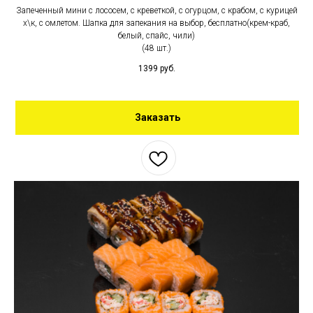
Запеченный мини с лососем, с креветкой, с огурцом, с крабом, с курицей
х\к, с омлетом. Шапка для запекания на выбор, бесплатно(крем-краб,
белый, спайс, чили)
(48 шт.)
1399
руб.
Заказать