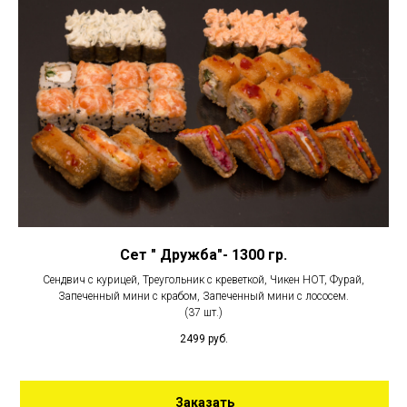
Сет " Дружба"- 1300 гр.
Сендвич с курицей, Треугольник с креветкой, Чикен HOT, Фурай,
Запеченный мини с крабом, Запеченный мини с лососем.
(37 шт.)
2499
руб.
Заказать