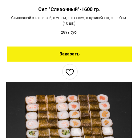
Сет "Сливочный"-1600 гр.
Сливочный с креветкой, с угрем, с лососем, с курицей х\к, с крабом.
(40 шт.)
2899
руб.
Заказать