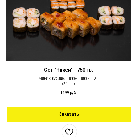
Сет "Чикен" - 750 гр.
Мини с курицей, Чикен, Чикен HOT.
(24 шт.)
1199
руб.
Заказать