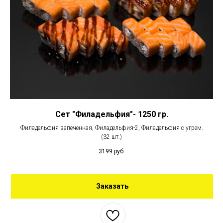
Сет "Филадельфия"- 1250 гр.
Филадельфия запеченная, Филадельфия-2, Филадельфия с угрем.
(32 шт.)
3199
руб.
Заказать