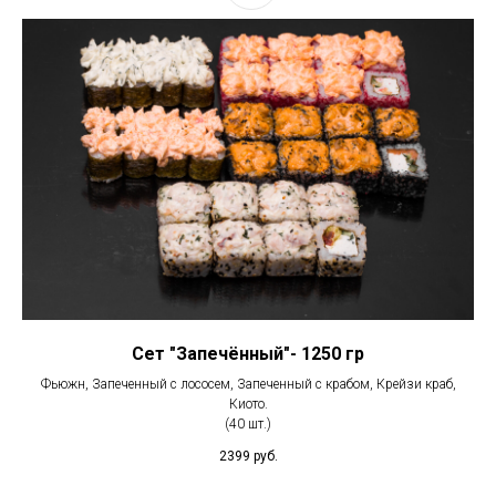
Сет "Запечённый"- 1250 гр
Фьюжн, Запеченный с лососем, Запеченный с крабом, Крейзи краб,
Киото.
(40 шт.)
2399
руб.